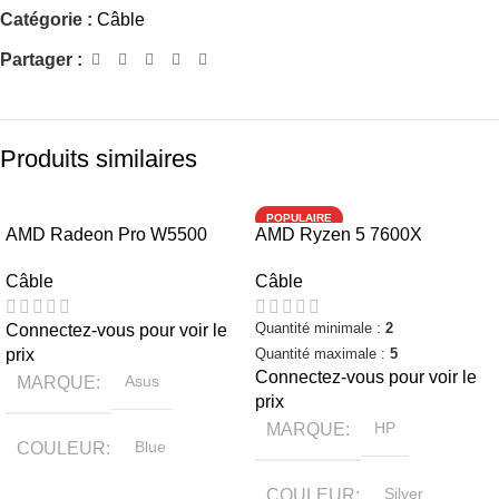
Catégorie :
Câble
Partager :
Produits similaires
POPULAIRE
AMD Radeon Pro W5500
AMD Ryzen 5 7600X
Câble
Câble
Quantité minimale :
2
Connectez-vous pour voir le
prix
Quantité maximale :
5
Connectez-vous pour voir le
MARQUE
Asus
prix
MARQUE
HP
COULEUR
Blue
COULEUR
Silver