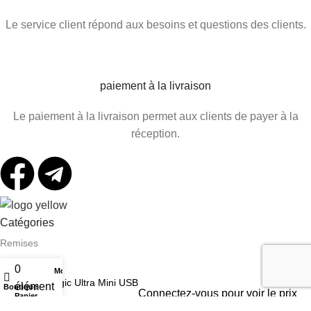
Le service client répond aux besoins et questions des clients.
paiement à la livraison
Le paiement à la livraison permet aux clients de payer à la
réception.
Catégories
Remises
Smart
0
Mon compte
Alogic Ultra Mini USB
élément
Boutique
Le son
Connectez-vous pour voir le prix
Panier