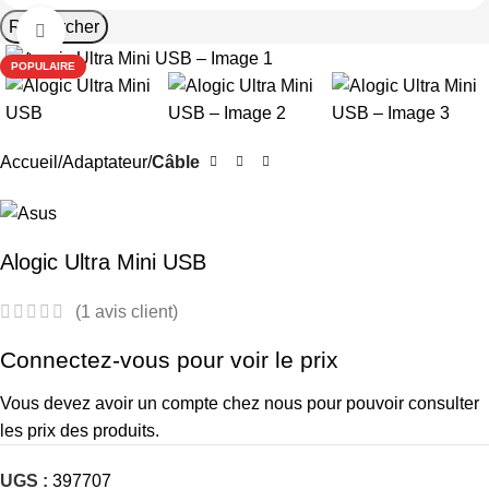
Rechercher
Cliquez pour agrandir
POPULAIRE
Accueil
Adaptateur
Câble
Alogic Ultra Mini USB
(
1
avis client)
Connectez-vous pour voir le prix
Vous devez avoir un compte chez nous pour pouvoir consulter
les prix des produits.
UGS :
397707