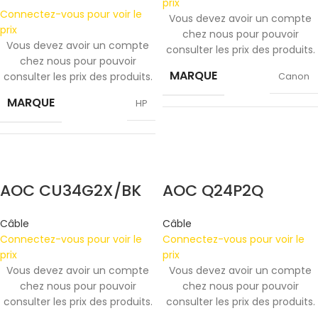
prix
Connectez-vous pour voir le
Vous devez avoir un compte
prix
chez nous pour pouvoir
Vous devez avoir un compte
consulter les prix des produits.
chez nous pour pouvoir
MARQUE
consulter les prix des produits.
Canon
MARQUE
HP
COULEUR
Gray
COULEUR
Silver
AOC CU34G2X/BK
AOC Q24P2Q
TAILLE
Câble
Câble
247.6×178.5×6.1 mm
Connectez-vous pour voir le
Connectez-vous pour voir le
prix
prix
Vous devez avoir un compte
Vous devez avoir un compte
chez nous pour pouvoir
chez nous pour pouvoir
consulter les prix des produits.
consulter les prix des produits.