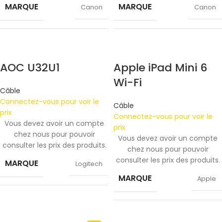
MARQUE
MARQUE
Canon
Canon
COULEUR
COULEUR
Black
Black
AOC U32U1
Apple iPad Mini 6
Wi-Fi
Câble
Connectez-vous pour voir le
Câble
prix
Connectez-vous pour voir le
Vous devez avoir un compte
prix
chez nous pour pouvoir
Vous devez avoir un compte
consulter les prix des produits.
chez nous pour pouvoir
consulter les prix des produits.
MARQUE
Logitech
MARQUE
Apple
COULEUR
Black
Pink
,
Space