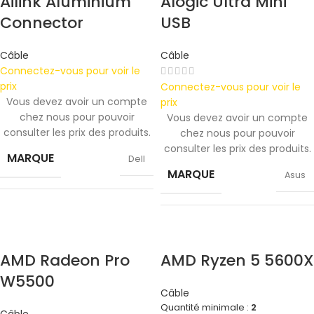
Ailink Aluminium
Alogic Ultra Mini
Connector
USB
TAILLE
360x208x425 mm
Câble
Câble
Connectez-vous pour voir le
prix
Connectez-vous pour voir le
Vous devez avoir un compte
prix
chez nous pour pouvoir
Vous devez avoir un compte
consulter les prix des produits.
chez nous pour pouvoir
consulter les prix des produits.
MARQUE
Dell
MARQUE
Asus
COULEUR
Space Gray
COULEUR
Silver
AMD Radeon Pro
AMD Ryzen 5 5600X
W5500
Câble
Quantité minimale :
2